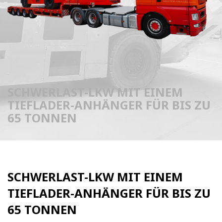
SCHWERLAST-LKW MIT EINEM
TIEFLADER-ANHÄNGER FÜR BIS ZU
65 TONNEN
SCHWERLAST-LKW MIT EINEM
TIEFLADER-ANHÄNGER FÜR BIS ZU
65 TONNEN