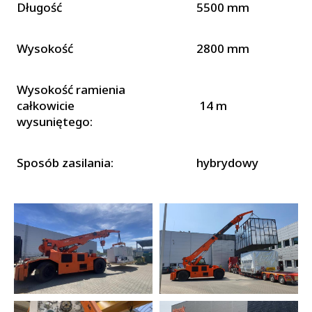
Długość
5500 mm
Wysokość
2800 mm
Wysokość ramienia
całkowicie
14 m
wysuniętego:
Sposób zasilania:
hybrydowy