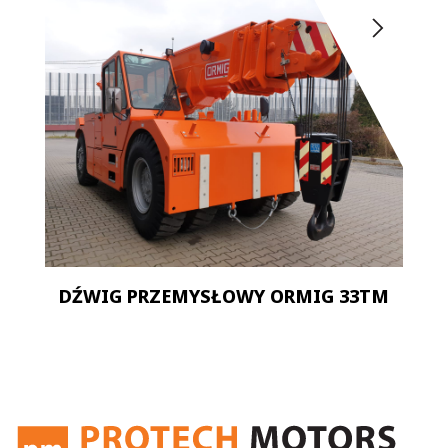
E
DŹWIG PRZEMYSŁOWY ORMIG 33TM