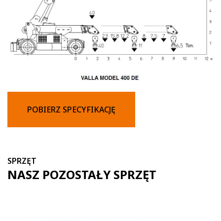
POBIERZ SPECYFIKACJĘ
SPRZĘT
NASZ POZOSTAŁY SPRZĘT