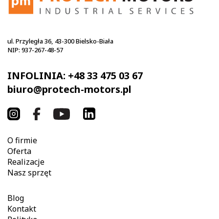
ul. Przyległa 36, 43-300 Bielsko-Biała
NIP: 937-267-48-57
INFOLINIA:
+48 33 475 03 67
biuro@protech-motors.pl
O firmie
Oferta
Realizacje
Nasz sprzęt
Blog
Kontakt