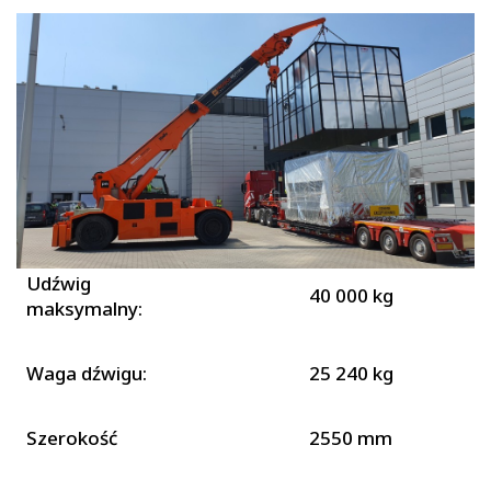
Udźwig
40 000 kg
maksymalny:
Waga dźwigu:
25 240 kg
Szerokość
2550 mm