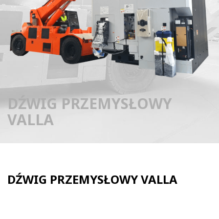
DŹWIG PRZEMYSŁOWY
VALLA
DŹWIG PRZEMYSŁOWY VALLA